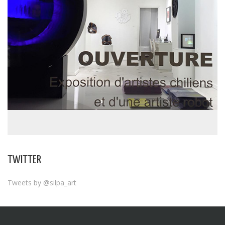
TWITTER
Tweets by @silpa_art