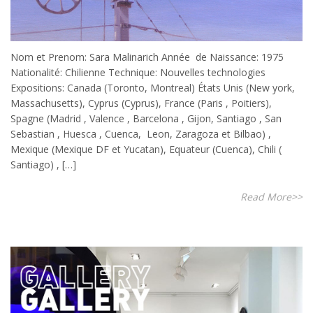
Nom et Prenom: Sara Malinarich Année de Naissance: 1975
Nationalité: Chilienne Technique: Nouvelles technologies
Expositions: Canada (Toronto, Montreal) États Unis (New york,
Massachusetts), Cyprus (Cyprus), France (Paris , Poitiers),
Spagne (Madrid , Valence , Barcelona , Gijon, Santiago , San
Sebastian , Huesca , Cuenca, Leon, Zaragoza et Bilbao) ,
Mexique (Mexique DF et Yucatan), Equateur (Cuenca), Chili (
Santiago) , […]
Read More>>