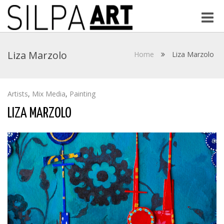
Toggle
naviga
Liza Marzolo
Home
Liza Marzolo
Artists
,
Mix Media
,
Painting
LIZA MARZOLO