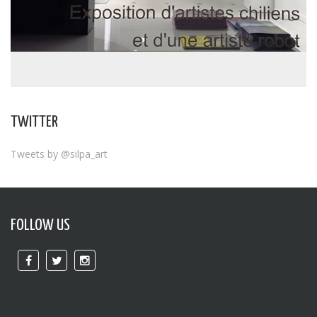
TWITTER
Tweets by @silpa_art
FOLLOW US