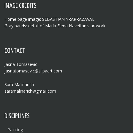
IMAGE CREDITS
Home page image: SEBASTIÁN YRARRAZAVAL
Gray bands: detail of María Elena Naveillan's artwork
CONTACT
Jasna Tomasevic
jasnatomasevic@silpaart.com
Sara Malinarich
saramalinarich@gmail.com
DISCIPLINES
Painting